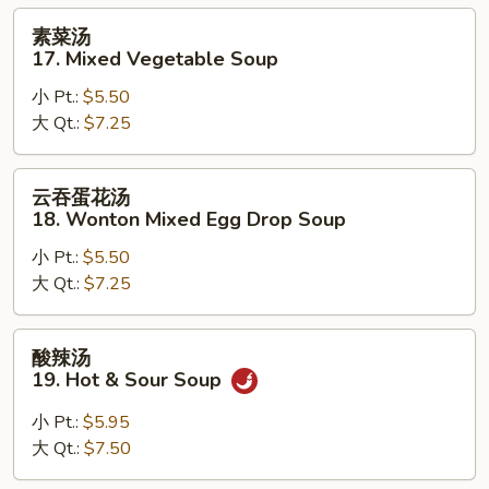
Soup
素
素菜汤
菜
17. Mixed Vegetable Soup
汤
小 Pt.:
$5.50
17.
大 Qt.:
$7.25
Mixed
Vegetable
Soup
云
云吞蛋花汤
吞
18. Wonton Mixed Egg Drop Soup
蛋
小 Pt.:
$5.50
花
大 Qt.:
$7.25
汤
18.
Wonton
酸
酸辣汤
Mixed
辣
19. Hot & Sour Soup
Egg
汤
Drop
19.
小 Pt.:
$5.95
Soup
Hot
大 Qt.:
$7.50
&