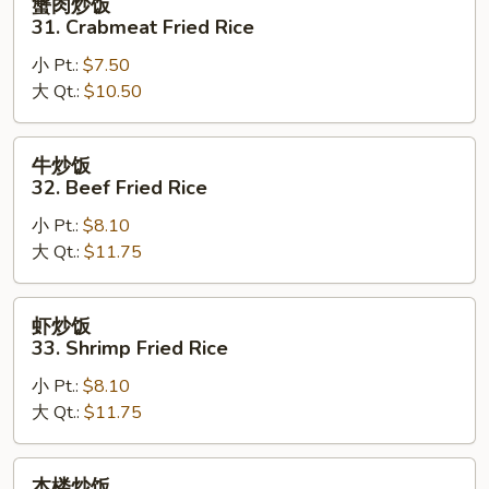
蟹肉炒饭
Fried
肉
31. Crabmeat Fried Rice
Rice
炒
小 Pt.:
$7.50
饭
大 Qt.:
$10.50
31.
Crabmeat
Fried
牛
牛炒饭
Rice
炒
32. Beef Fried Rice
饭
小 Pt.:
$8.10
32.
大 Qt.:
$11.75
Beef
Fried
Rice
虾
虾炒饭
炒
33. Shrimp Fried Rice
饭
小 Pt.:
$8.10
33.
大 Qt.:
$11.75
Shrimp
Fried
Rice
本
本楼炒饭