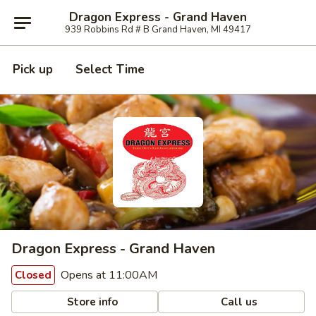
Dragon Express - Grand Haven
939 Robbins Rd # B Grand Haven, MI 49417
Pick up
Select Time
Dragon Express - Grand Haven
Opens at 11:00AM
Closed
Store info
Call us