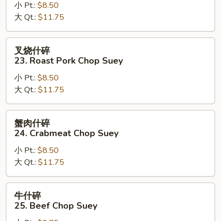
小 Pt.:
$8.50
23.
大 Qt.:
$11.75
Chicken
Chop
Suey
叉
叉烧什碎
烧
23. Roast Pork Chop Suey
什
小 Pt.:
$8.50
碎
大 Qt.:
$11.75
23.
Roast
Pork
蟹
蟹肉什碎
Chop
肉
24. Crabmeat Chop Suey
Suey
什
小 Pt.:
$8.50
碎
大 Qt.:
$11.75
24.
Crabmeat
Chop
牛
牛什碎
Suey
什
25. Beef Chop Suey
碎