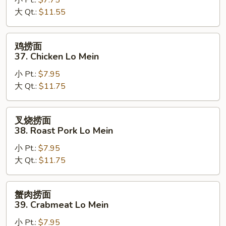
小 Pt.:
$7.75
36.
大 Qt.:
$11.55
Vegetable
Lo
Mein
鸡
鸡捞面
捞
37. Chicken Lo Mein
面
小 Pt.:
$7.95
37.
大 Qt.:
$11.75
Chicken
Lo
Mein
叉
叉烧捞面
烧
38. Roast Pork Lo Mein
捞
小 Pt.:
$7.95
面
大 Qt.:
$11.75
38.
Roast
Pork
蟹
蟹肉捞面
Lo
肉
39. Crabmeat Lo Mein
Mein
捞
小 Pt.:
$7.95
面