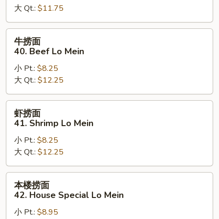
大 Qt.:
$11.75
39.
Crabmeat
Lo
牛
牛捞面
Mein
捞
40. Beef Lo Mein
面
小 Pt.:
$8.25
40.
大 Qt.:
$12.25
Beef
Lo
Mein
虾
虾捞面
捞
41. Shrimp Lo Mein
面
小 Pt.:
$8.25
41.
大 Qt.:
$12.25
Shrimp
Lo
Mein
本
本楼捞面
楼
42. House Special Lo Mein
捞
小 Pt.:
$8.95
面