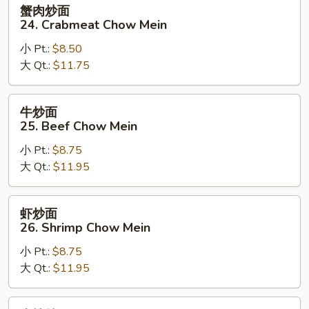
蟹
蟹肉炒面
Chow
肉
24. Crabmeat Chow Mein
Mein
炒
小 Pt.:
$8.50
面
大 Qt.:
$11.75
24.
Crabmeat
Chow
牛
牛炒面
Mein
炒
25. Beef Chow Mein
面
小 Pt.:
$8.75
25.
大 Qt.:
$11.95
Beef
Chow
Mein
虾
虾炒面
炒
26. Shrimp Chow Mein
面
小 Pt.:
$8.75
26.
大 Qt.:
$11.95
Shrimp
Chow
Mein
本